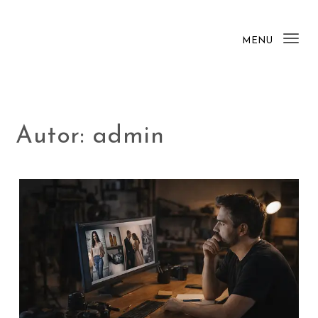
Skip to content
MENU
Tog
nav
Autor:
admin