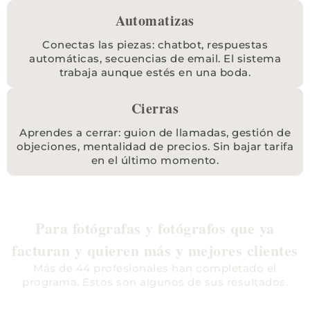
Automatizas
Conectas las piezas: chatbot, respuestas
automáticas, secuencias de email. El sistema
trabaja aunque estés en una boda.
Cierras
Aprendes a cerrar: guion de llamadas, gestión de
objeciones, mentalidad de precios. Sin bajar tarifa
en el último momento.
Para fotógrafas y fotógrafos que ya
facturan y quieren más y mejores clientes
Más de 44 profesionales han completado el
programa. Estos son algunos de sus resultados.