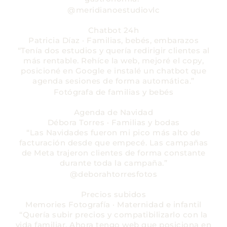
@meridianoestudiovlc
Chatbot 24h
Patricia Díaz · Familias, bebés, embarazos
“Tenía dos estudios y quería redirigir clientes al
más rentable. Rehíce la web, mejoré el copy,
posicioné en Google e instalé un chatbot que
agenda sesiones de forma automática.”
Fotógrafa de familias y bebés
Agenda de Navidad
Débora Torres · Familias y bodas
“Las Navidades fueron mi pico más alto de
facturación desde que empecé. Las campañas
de Meta trajeron clientes de forma constante
durante toda la campaña.”
@deborahtorresfotos
Precios subidos
Memories Fotografía · Maternidad e infantil
“Quería subir precios y compatibilizarlo con la
vida familiar. Ahora tengo web que posiciona en