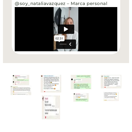
@soy_nataliavazquez – Marca personal