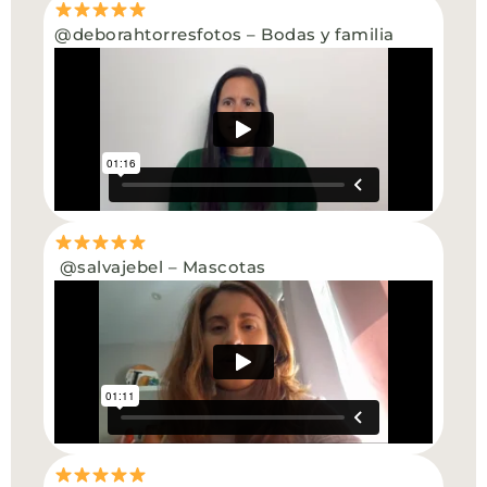
@deborahtorresfotos – Bodas y familia
@salvajebel – Mascotas