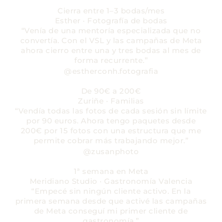
Cierra entre 1–3 bodas/mes
Esther · Fotografía de bodas
“Venía de una mentoría especializada que no
convertía. Con el VSL y las campañas de Meta
ahora cierro entre una y tres bodas al mes de
forma recurrente.”
@estherconh.fotografia
De 90€ a 200€
Zuriñe · Familias
“Vendía todas las fotos de cada sesión sin límite
por 90 euros. Ahora tengo paquetes desde
200€ por 15 fotos con una estructura que me
permite cobrar más trabajando mejor.”
@zusanphoto
1ª semana en Meta
Meridiano Studio · Gastronomía Valencia
“Empecé sin ningún cliente activo. En la
primera semana desde que activé las campañas
de Meta conseguí mi primer cliente de
gastronomía.”