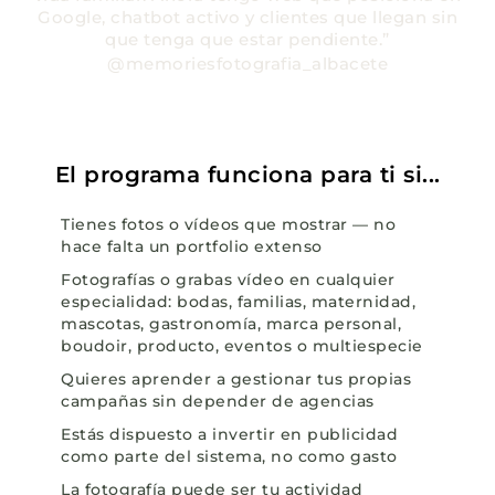
Google, chatbot activo y clientes que llegan sin
que tenga que estar pendiente.”
@memoriesfotografia_albacete
El programa funciona para ti si...
Tienes fotos o vídeos que mostrar — no
hace falta un portfolio extenso
Fotografías o grabas vídeo en cualquier
especialidad: bodas, familias, maternidad,
mascotas, gastronomía, marca personal,
boudoir, producto, eventos o multiespecie
Quieres aprender a gestionar tus propias
campañas sin depender de agencias
Estás dispuesto a invertir en publicidad
como parte del sistema, no como gasto
La fotografía puede ser tu actividad