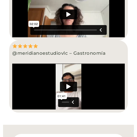
@meridianoestudiovlc – Gastronomía