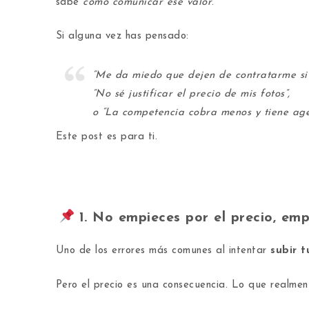
sabe
cómo comunicar ese valor
.
Si alguna vez has pensado:
“Me da miedo que dejen de contratarme si s
“No sé justificar el precio de mis fotos”,
o “La competencia cobra menos y tiene ag
Este post es para ti.
1. No empieces por el precio, emp
Uno de los errores más comunes al intentar
subir 
Pero el precio es una consecuencia. Lo que realmente