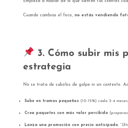
Empieza a hablar de lo que sienten tus clientes cua
Cuando cambias el foco,
no estás vendiendo fot
3. Cómo subir mis p
estrategia
No se trata de subirlos de golpe ni sin contexto. 
Sube en tramos pequeños
(10-15%) cada 3-4 meses
Crea paquetes con más valor percibido
(preparaci
Lanza una promoción con precio anticipado
: “Úl