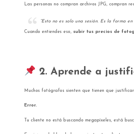
Las personas no compran archivos JPG, compran recu
“Esto no es solo una sesión. Es la forma e
Cuando entiendes eso,
subir tus precios de foto
2. Aprende a justif
Muchos fotógrafos sienten que tienen que justifica
Error.
Tu cliente no está buscando megapíxeles, está busc