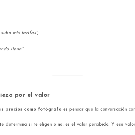
ubo mis tarifas”,
enda llena”…
ieza por el valor
tus precios como fotógrafo
es pensar que la conversación con
 determina si te eligen o no, es el valor percibido. Y ese valo