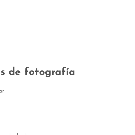
es de fotografía
an.