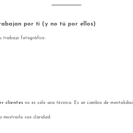
abajan por ti (y no tú por ellos)
u trabajo fotográfico:
r clientes
no es solo una técnica. Es un cambio de mentalidad
a mostrarlo con claridad.