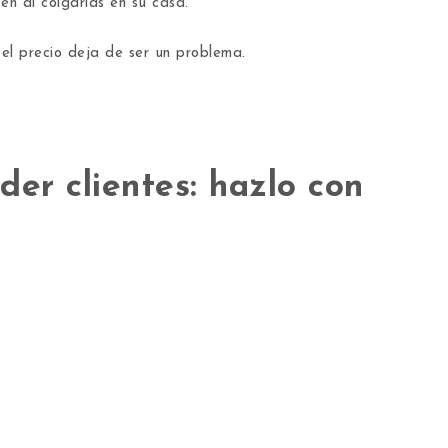
en al colgarlas en su casa.
 el precio deja de ser un problema.
der clientes: hazlo con