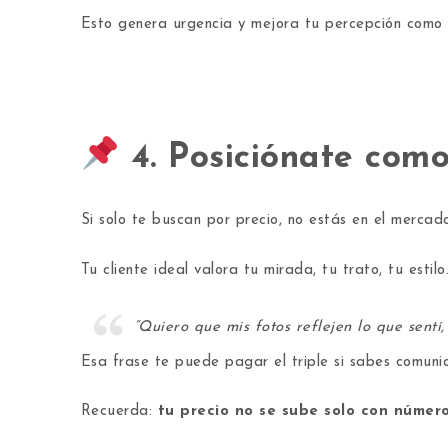
Esto genera urgencia y mejora tu percepción como 
4. Posiciónate com
Si solo te buscan por precio, no estás en el merca
Tu cliente ideal valora tu mirada, tu trato, tu esti
“Quiero que mis fotos reflejen lo que sentí,
Esa frase te puede pagar el triple si sabes comunic
Recuerda:
tu precio no se sube solo con número