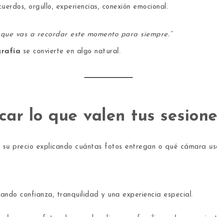
erdos, orgullo, experiencias, conexión emocional.
n que vas a recordar este momento para siempre.”
grafía
se convierte en algo natural.
icar lo que valen tus sesion
r su precio explicando cuántas fotos entregan o qué cámara us
ando confianza, tranquilidad y una experiencia especial.