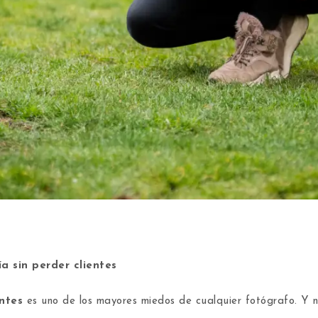
ía sin perder clientes
entes
es uno de los mayores miedos de cualquier fotógrafo. Y n