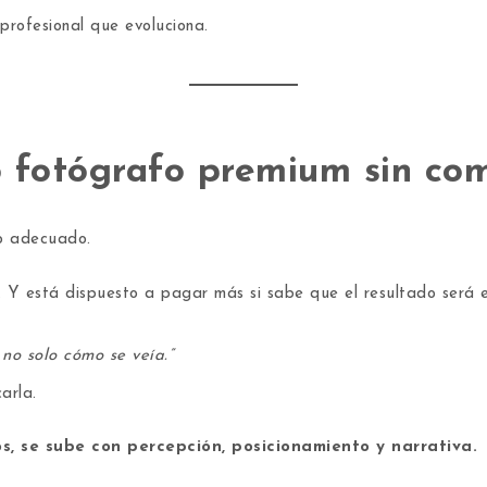
profesional que evoluciona.
o fotógrafo premium sin com
do adecuado.
lo. Y está dispuesto a pagar más si sabe que el resultado será e
 no solo cómo se veía.”
arla.
s, se sube con percepción, posicionamiento y narrativa.