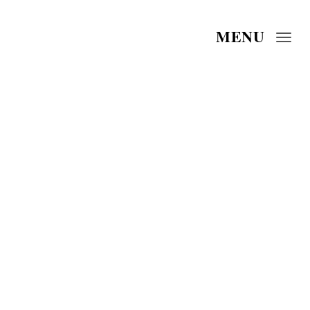
MENU
Togg
navi