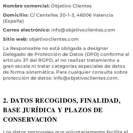
Nombre comercial:
Objetivo Clientes
Domicilio:
C/ Centelles 30-1-3, 46006 Valencia
(España)
Correo electrónico:
info@objetivoclientes.com
Sitio web:
objetivoclientes.com
La Responsable no está obligada a designar
Delegado de Protección de Datos (DPD) conforme al
artículo 37 del RGPD, al no realizar tratamiento a
gran escala ni tratar categorías especiales de datos
de forma sistemática. Para cualquier consulta sobre
protección de datos: info@objetivoclientes.com.
2. DATOS RECOGIDOS, FINALIDAD,
BASE JURÍDICA Y PLAZOS DE
CONSERVACIÓN
Los datos personales que voluntariamente facilita el