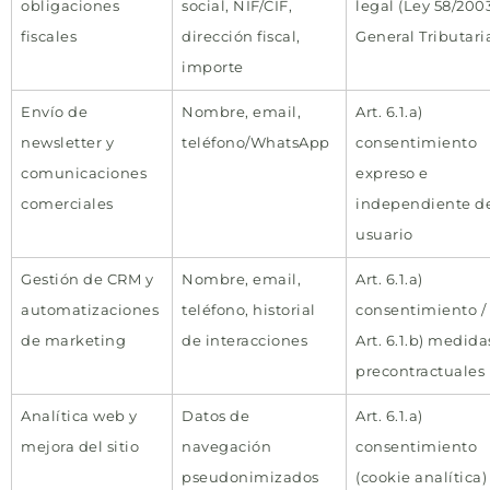
obligaciones
social, NIF/CIF,
legal (Ley 58/200
fiscales
dirección fiscal,
General Tributari
importe
Envío de
Nombre, email,
Art. 6.1.a)
newsletter y
teléfono/WhatsApp
consentimiento
comunicaciones
expreso e
comerciales
independiente d
usuario
Gestión de CRM y
Nombre, email,
Art. 6.1.a)
automatizaciones
teléfono, historial
consentimiento /
de marketing
de interacciones
Art. 6.1.b) medida
precontractuales
Analítica web y
Datos de
Art. 6.1.a)
mejora del sitio
navegación
consentimiento
pseudonimizados
(cookie analítica)