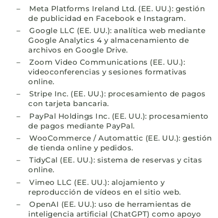
–
Meta Platforms Ireland Ltd. (EE. UU.): gestión
de publicidad en Facebook e Instagram.
–
Google LLC (EE. UU.): analítica web mediante
Google Analytics 4 y almacenamiento de
archivos en Google Drive.
–
Zoom Video Communications (EE. UU.):
videoconferencias y sesiones formativas
online.
–
Stripe Inc. (EE. UU.): procesamiento de pagos
con tarjeta bancaria.
–
PayPal Holdings Inc. (EE. UU.): procesamiento
de pagos mediante PayPal.
–
WooCommerce / Automattic (EE. UU.): gestión
de tienda online y pedidos.
–
TidyCal (EE. UU.): sistema de reservas y citas
online.
–
Vimeo LLC (EE. UU.): alojamiento y
reproducción de vídeos en el sitio web.
–
OpenAI (EE. UU.): uso de herramientas de
inteligencia artificial (ChatGPT) como apoyo