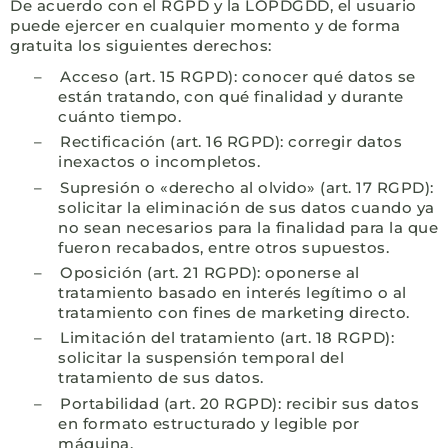
De acuerdo con el RGPD y la LOPDGDD, el usuario
puede ejercer en cualquier momento y de forma
gratuita los siguientes derechos:
–
Acceso (art. 15 RGPD): conocer qué datos se
están tratando, con qué finalidad y durante
cuánto tiempo.
–
Rectificación (art. 16 RGPD): corregir datos
inexactos o incompletos.
–
Supresión o «derecho al olvido» (art. 17 RGPD):
solicitar la eliminación de sus datos cuando ya
no sean necesarios para la finalidad para la que
fueron recabados, entre otros supuestos.
–
Oposición (art. 21 RGPD): oponerse al
tratamiento basado en interés legítimo o al
tratamiento con fines de marketing directo.
–
Limitación del tratamiento (art. 18 RGPD):
solicitar la suspensión temporal del
tratamiento de sus datos.
–
Portabilidad (art. 20 RGPD): recibir sus datos
en formato estructurado y legible por
máquina.