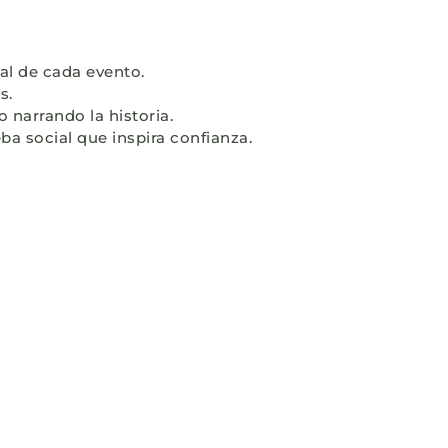
ial de cada evento.
s.
narrando la historia.
a social que inspira confianza.