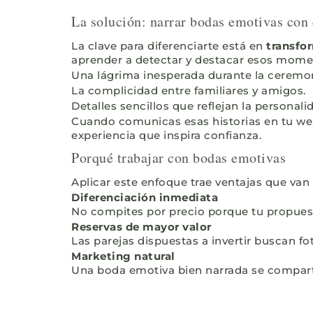
La solución: narrar bodas emotivas con 
La clave para diferenciarte está en
transfo
aprender a detectar y destacar esos mome
Una lágrima inesperada durante la ceremon
La complicidad entre familiares y amigos.
Detalles sencillos que reflejan la personalid
Cuando comunicas esas historias en tu web,
experiencia que inspira confianza.
Porqué trabajar con bodas emotivas
Aplicar este enfoque trae ventajas que van m
Diferenciación inmediata
No compites por precio porque tu propues
Reservas de mayor valor
Las parejas dispuestas a invertir buscan f
Marketing natural
Una boda emotiva bien narrada se comparte