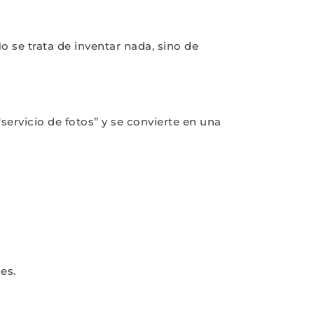
No se trata de inventar nada, sino de
ervicio de fotos” y se convierte en una
es.