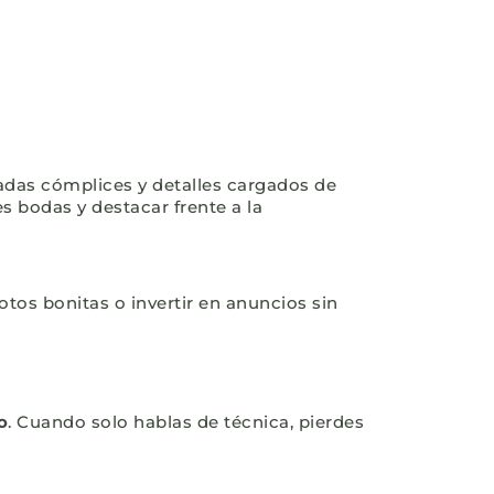
radas cómplices y detalles cargados de
s bodas y destacar frente a la
tos bonitas o invertir en anuncios sin
o
. Cuando solo hablas de técnica, pierdes