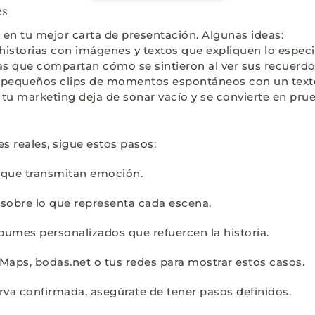
es
en tu mejor carta de presentación. Algunas ideas:
e historias con imágenes y textos que expliquen lo espec
ejas que compartan cómo se sintieron al ver sus recuerdo
a pequeños clips de momentos espontáneos con un texto 
u marketing deja de sonar vacío y se convierte en prueb
s reales, sigue estos pasos:
 que transmitan emoción.
sobre lo que representa cada escena.
bumes personalizados que refuercen la historia.
ps, bodas.net o tus redes para mostrar estos casos.
rva confirmada, asegúrate de tener pasos definidos.