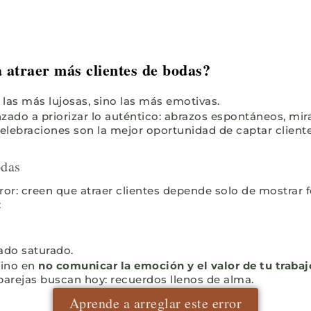
atraer más clientes de bodas?
as más lujosas, sino las más emotivas.
zado a priorizar lo auténtico: abrazos espontáneos, mi
 celebraciones son la mejor oportunidad de captar cliente
odas
r: creen que atraer clientes depende solo de mostrar fo
:
ado saturado.
 sino en
no comunicar la emoción y el valor de tu trabaj
parejas buscan hoy: recuerdos llenos de alma.
Aprende a arreglar este error