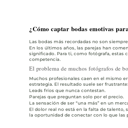
¿Cómo captar bodas emotivas para 
Las bodas más recordadas no son siempre l
En los últimos años, las parejas han comen
significado. Para ti, como fotógrafa, estas
competencia.
El problema de muchos fotógrafos de b
Muchos profesionales caen en el mismo erro
estrategia. El resultado suele ser frustrante
Leads fríos que nunca contestan.
Parejas que preguntan solo por el precio.
La sensación de ser “una más” en un merc
El dolor real no está en la falta de talento,
la oportunidad de conectar con lo que las 