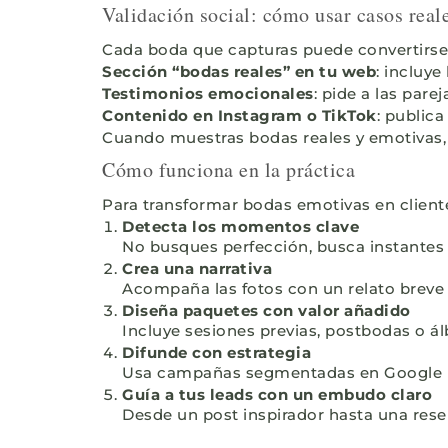
Validación social: cómo usar casos real
Cada boda que capturas puede convertirse 
Sección “bodas reales” en tu web
: incluy
Testimonios emocionales
: pide a las par
Contenido en Instagram o TikTok
: public
Cuando muestras bodas reales y emotivas, t
Cómo funciona en la práctica
Para transformar bodas emotivas en cliente
Detecta los momentos clave
No busques perfección, busca instantes
Crea una narrativa
Acompaña las fotos con un relato breve 
Diseña paquetes con valor añadido
Incluye sesiones previas, postbodas o ál
Difunde con estrategia
Usa campañas segmentadas en Google Ma
Guía a tus leads con un embudo claro
Desde un post inspirador hasta una rese