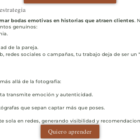
estrategia
rmar bodas emotivas en historias que atraen clientes
. 
ntos genuinos:
ia.
ad de la pareja.
 redes sociales o campañas, tu trabajo deja de ser un “s
ás allá de la fotografía:
ta transmite emoción y autenticidad.
otógrafas que sepan captar más que poses.
 sola en redes, generando visibilidad y recomendacion
Quiero aprender